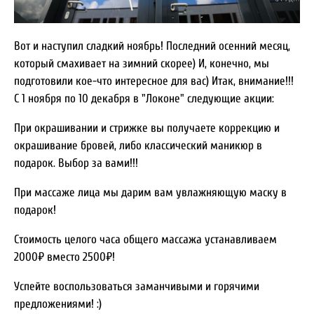
Вот и наступил сладкий ноябрь! Последний осенний месяц,
который смахивает на зимний скорее) И, конечно, мы
подготовили кое-что интересное для вас) Итак, внимание!!!
С 1 ноября по 10 декабря в "Локоне" следующие акции:
При окрашивании и стрижке вы получаете коррекцию и
окрашивание бровей, либо классический маникюр в
подарок. Выбор за вами!!!
При массаже лица мы дарим вам увлажняющую маску в
подарок!
Стоимость целого часа общего массажа устанавливаем
2000₽ вместо 2500₽!
Успейте воспользоваться заманчивыми и горячими
предложениями! :)